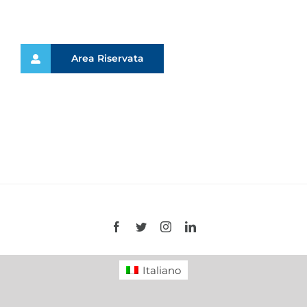
Area Riservata
Facebook
Twitter
Instagram
LinkedIn
Italiano