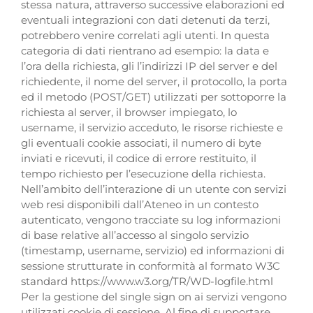
stessa natura, attraverso successive elaborazioni ed
eventuali integrazioni con dati detenuti da terzi,
potrebbero venire correlati agli utenti. In questa
categoria di dati rientrano ad esempio: la data e
l’ora della richiesta, gli l’indirizzi IP del server e del
richiedente, il nome del server, il protocollo, la porta
ed il metodo (POST/GET) utilizzati per sottoporre la
richiesta al server, il browser impiegato, lo
username, il servizio acceduto, le risorse richieste e
gli eventuali cookie associati, il numero di byte
inviati e ricevuti, il codice di errore restituito, il
tempo richiesto per l’esecuzione della richiesta.
Nell’ambito dell’interazione di un utente con servizi
web resi disponibili dall’Ateneo in un contesto
autenticato, vengono tracciate su log informazioni
di base relative all’accesso al singolo servizio
(timestamp, username, servizio) ed informazioni di
sessione strutturate in conformità al formato W3C
standard https://www.w3.org/TR/WD-logfile.html
Per la gestione del single sign on ai servizi vengono
utilizzati cookie di sessione. Al fine di supportare