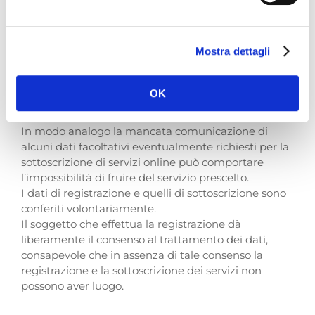
dettaglio nelle relative pagine di sottoscrizione.
Mostra dettagli
Facoltatività del conferimento dei dati
I dati richiesti per la registrazione sono obbligatori e
OK
il loro mancato conferimento comporta
l’impossibilità di registrarsi al portale.
In modo analogo la mancata comunicazione di
alcuni dati facoltativi eventualmente richiesti per la
sottoscrizione di servizi online può comportare
l’impossibilità di fruire del servizio prescelto.
I dati di registrazione e quelli di sottoscrizione sono
conferiti volontariamente.
Il soggetto che effettua la registrazione dà
liberamente il consenso al trattamento dei dati,
consapevole che in assenza di tale consenso la
registrazione e la sottoscrizione dei servizi non
possono aver luogo.