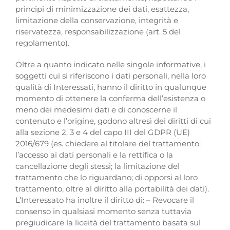
principi di minimizzazione dei dati, esattezza,
limitazione della conservazione, integrità e
riservatezza, responsabilizzazione (art. 5 del
regolamento).
Oltre a quanto indicato nelle singole informative, i
soggetti cui si riferiscono i dati personali, nella loro
qualità di Interessati, hanno il diritto in qualunque
momento di ottenere la conferma dell’esistenza o
meno dei medesimi dati e di conoscerne il
contenuto e l’origine, godono altresì dei diritti di cui
alla sezione 2, 3 e 4 del capo III del GDPR (UE)
2016/679 (es. chiedere al titolare del trattamento:
l’accesso ai dati personali e la rettifica o la
cancellazione degli stessi; la limitazione del
trattamento che lo riguardano; di opporsi al loro
trattamento, oltre al diritto alla portabilità dei dati).
L’Interessato ha inoltre il diritto di: – Revocare il
consenso in qualsiasi momento senza tuttavia
pregiudicare la liceità del trattamento basata sul